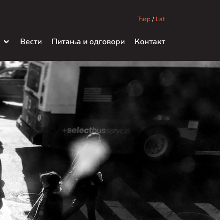
Ћир
/
Lat
Вести
Питања и одговори
Контакт