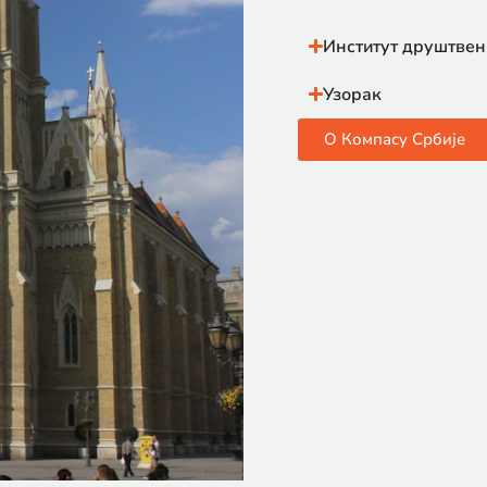
Институт друштвен
Узорак
О Компасу Србије