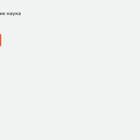
их наука