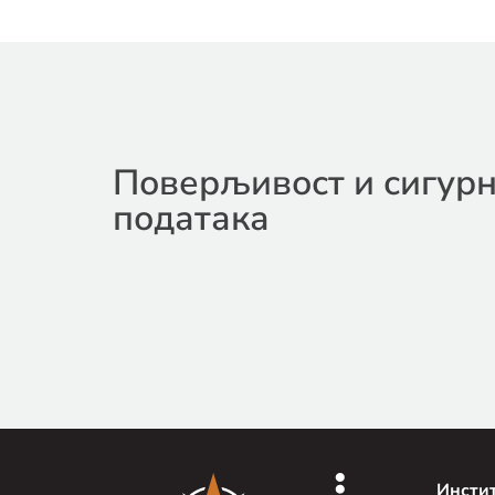
Поверљивост и сигурн
података
Инсти