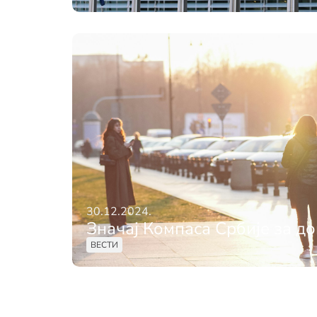
30.12.2024.
Значај Компаса Србије за до
ВЕСТИ