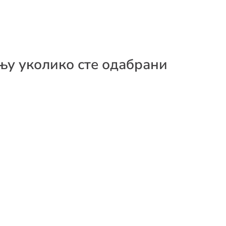
њу уколико сте одабрани