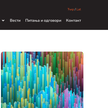
Ћир
/
Lat
Вести
Питања и одговори
Контакт