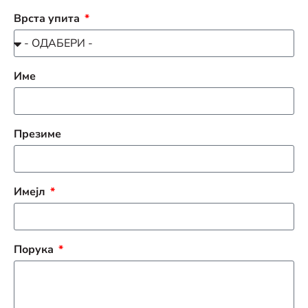
Врста упита
Име
Презиме
Имејл
Порука