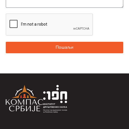
Пошаљи